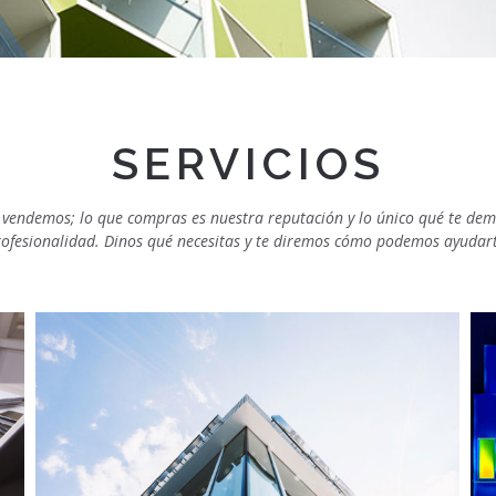
SERVICIOS
e vendemos; lo que compras es nuestra reputación y lo único qué te de
rofesionalidad. Dinos qué necesitas y te diremos cómo podemos ayudart