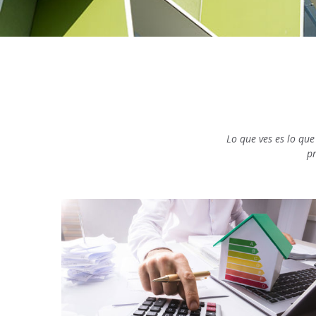
Lo que ves es lo qu
p