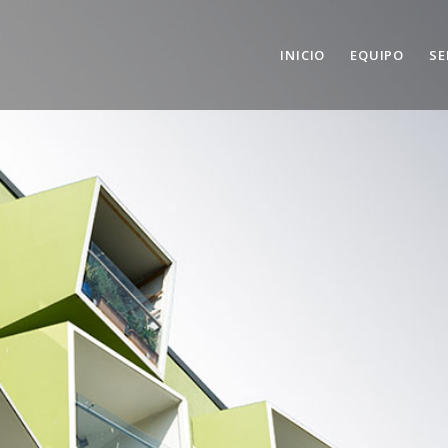
INICIO
EQUIPO
SE